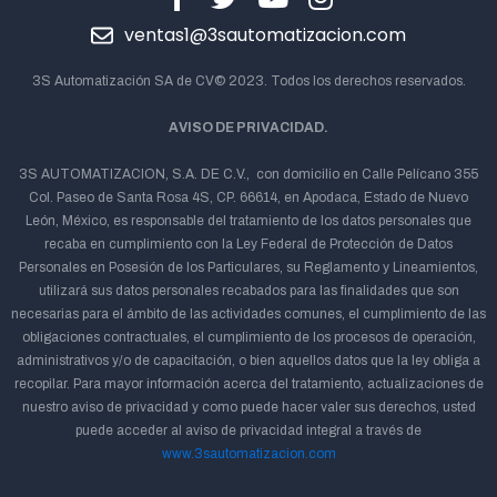
ventas1@3sautomatizacion.com
3S Automatización SA de CV© 2023. Todos los derechos reservados.
AVISO DE PRIVACIDAD.
3S AUTOMATIZACION, S.A. DE C.V., con domicilio en Calle Pelícano 355
Col. Paseo de Santa Rosa 4S, CP. 66614, en Apodaca, Estado de Nuevo
León, México, es responsable del tratamiento de los datos personales que
recaba en cumplimiento con la Ley Federal de Protección de Datos
Personales en Posesión de los Particulares, su Reglamento y Lineamientos,
utilizará sus datos personales recabados para las finalidades que son
necesarias para el ámbito de las actividades comunes, el cumplimiento de las
obligaciones contractuales, el cumplimiento de los procesos de operación,
administrativos y/o de capacitación, o bien aquellos datos que la ley obliga a
recopilar. Para mayor información acerca del tratamiento, actualizaciones de
nuestro aviso de privacidad y como puede hacer valer sus derechos, usted
puede acceder al aviso de privacidad integral a través de
www.3sautomatizacion.com