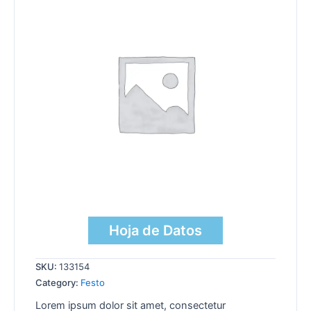
Hoja de Datos
SKU:
133154
Category:
Festo
Lorem ipsum dolor sit amet, consectetur