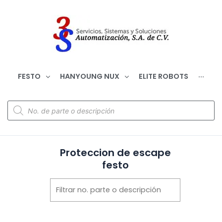
FESTO
HANYOUNG NUX
ELITE ROBOTS
···
Proteccion de escape
festo