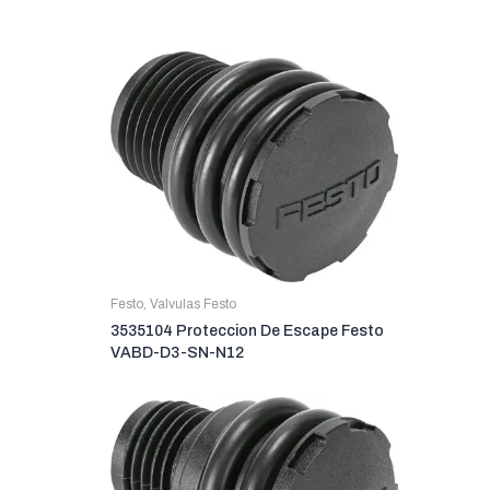
Festo
,
Valvulas Festo
3535104 Proteccion De Escape Festo
VABD-D3-SN-N12