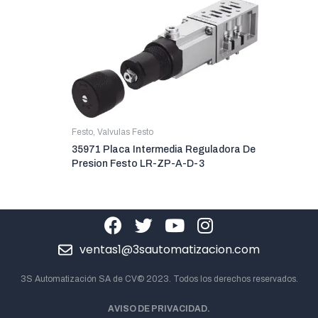
Festo
,
Valvulas Festo
35971 Placa Intermedia Reguladora De
Presion Festo LR-ZP-A-D-3
ventas1@3sautomatizacion.com
3S Automatización SA de CV© 2023. Todos los derechos reservados.
AVISO DE PRIVACIDAD.