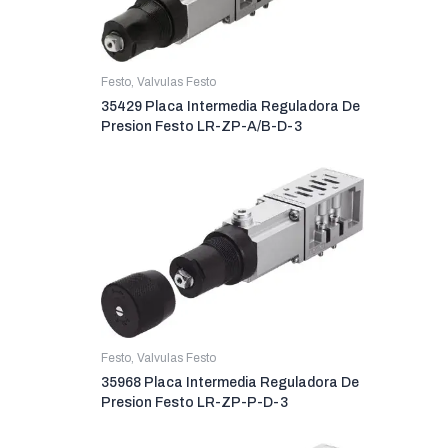
Festo
,
Valvulas Festo
35429 Placa Intermedia Reguladora De
Presion Festo LR-ZP-A/B-D-3
Festo
,
Valvulas Festo
35968 Placa Intermedia Reguladora De
Presion Festo LR-ZP-P-D-3