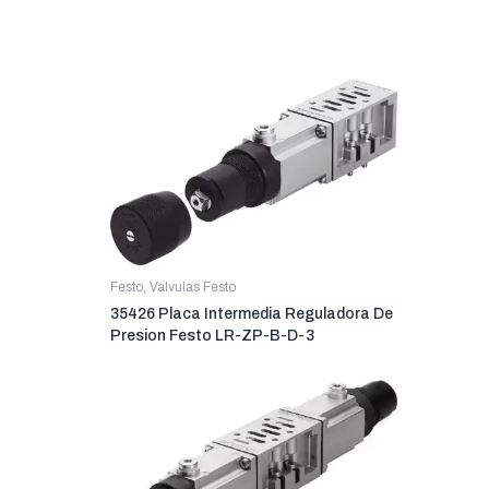
Festo
,
Valvulas Festo
35426 Placa Intermedia Reguladora De
Presion Festo LR-ZP-B-D-3