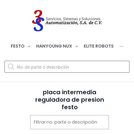
FESTO
HANYOUNG NUX
ELITE ROBOTS
···
placa intermedia
reguladora de presion
festo