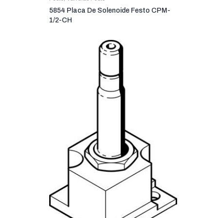
5854 Placa De Solenoide Festo CPM-
1/2-CH