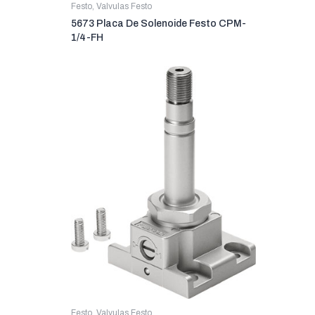
Festo
,
Valvulas Festo
5673 Placa De Solenoide Festo CPM-
1/4-FH
Festo
,
Valvulas Festo