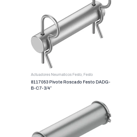
Actuadores Neumaticos Festo
,
Festo
8117053 Pivote Roscado Festo DADG-
B-C7-3/4″