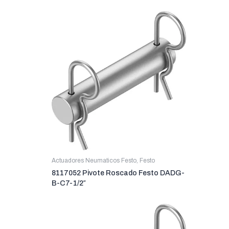
Actuadores Neumaticos Festo
,
Festo
8117052 Pivote Roscado Festo DADG-
B-C7-1/2″