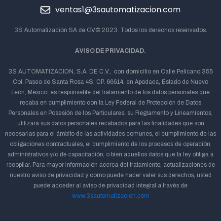
ventas1@3sautomatizacion.com
3S Automatización SA de CV© 2023. Todos los derechos reservados.
AVISO DE PRIVACIDAD.
3S AUTOMATIZACION, S.A. DE C.V., con domicilio en Calle Pelícano 355
Col. Paseo de Santa Rosa 4S, CP. 66614, en Apodaca, Estado de Nuevo
León, México, es responsable del tratamiento de los datos personales que
recaba en cumplimiento con la Ley Federal de Protección de Datos
Personales en Posesión de los Particulares, su Reglamento y Lineamientos,
utilizará sus datos personales recabados para las finalidades que son
necesarias para el ámbito de las actividades comunes, el cumplimiento de las
obligaciones contractuales, el cumplimiento de los procesos de operación,
administrativos y/o de capacitación, o bien aquellos datos que la ley obliga a
recopilar. Para mayor información acerca del tratamiento, actualizaciones de
nuestro aviso de privacidad y como puede hacer valer sus derechos, usted
puede acceder al aviso de privacidad integral a través de
www.3sautomatizacion.com