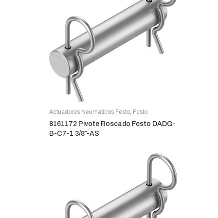
Actuadores Neumaticos Festo
,
Festo
8161172 Pivote Roscado Festo DADG-
B-C7-1 3/8″-AS