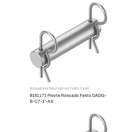
Actuadores Neumaticos Festo
,
Festo
8161171 Pivote Roscado Festo DADG-
B-C7-1″-AS