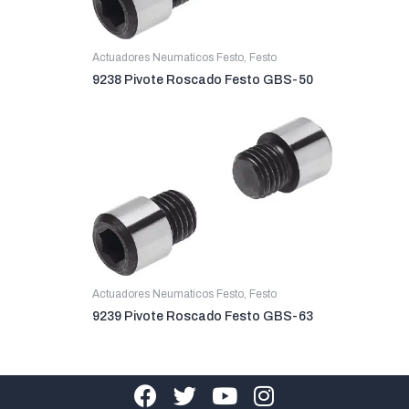
Actuadores Neumaticos Festo
,
Festo
9238 Pivote Roscado Festo GBS-50
Actuadores Neumaticos Festo
,
Festo
9239 Pivote Roscado Festo GBS-63