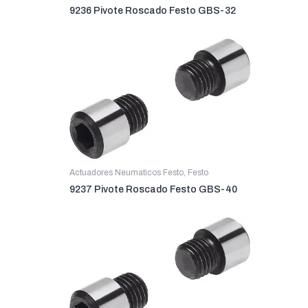
9236 Pivote Roscado Festo GBS-32
Actuadores Neumaticos Festo
,
Festo
9237 Pivote Roscado Festo GBS-40