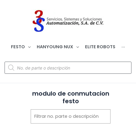
FESTO
HANYOUNG NUX
ELITE ROBOTS
···
modulo de conmutacion
festo