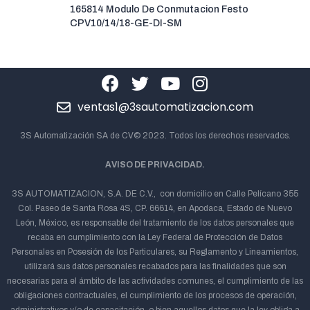
165814 Modulo De Conmutacion Festo
CPV10/14/18-GE-DI-SM
ventas1@3sautomatizacion.com
3S Automatización SA de CV© 2023. Todos los derechos reservados.
AVISO DE PRIVACIDAD.
3S AUTOMATIZACION, S.A. DE C.V., con domicilio en Calle Pelícano 355
Col. Paseo de Santa Rosa 4S, CP. 66614, en Apodaca, Estado de Nuevo
León, México, es responsable del tratamiento de los datos personales que
recaba en cumplimiento con la Ley Federal de Protección de Datos
Personales en Posesión de los Particulares, su Reglamento y Lineamientos,
utilizará sus datos personales recabados para las finalidades que son
necesarias para el ámbito de las actividades comunes, el cumplimiento de las
obligaciones contractuales, el cumplimiento de los procesos de operación,