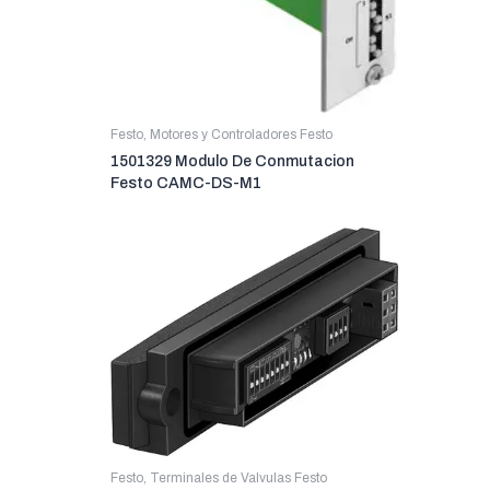
Festo
,
Motores y Controladores Festo
1501329 Modulo De Conmutacion
Festo CAMC-DS-M1
Festo
,
Terminales de Valvulas Festo