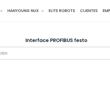
HANYOUNG NUX
ELITE ROBOTS
CLIENTES
EMP
Interface PROFIBUS festo