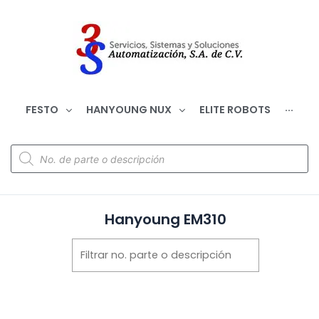
FESTO
HANYOUNG NUX
ELITE ROBOTS
···
Hanyoung EM310