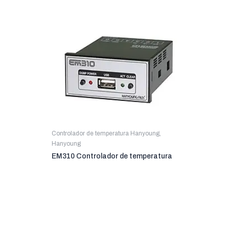
Controlador de temperatura Hanyoung
,
Hanyoung
EM310 Controlador de temperatura