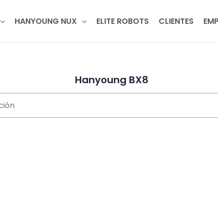
HANYOUNG NUX
ELITE ROBOTS
CLIENTES
EMP
Hanyoung BX8