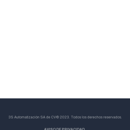
3S Automatización SA de CV© 2023. Todos los derechos reservados.
AVISO DE PRIVACIDAD.