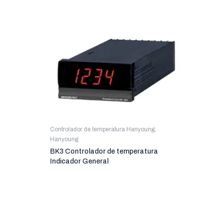
Controlador de temperatura Hanyoung
,
Hanyoung
BK3 Controlador de temperatura
Indicador General