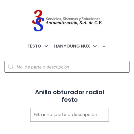
FESTO
HANYOUNG NUX
···
Anillo obturador radial
festo